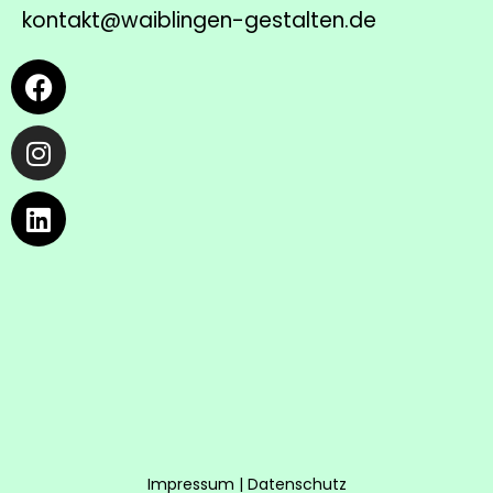
kontakt@waiblingen-gestalten.de
Facebook
Instagram
Linkedin
Impressum
|
Datenschutz