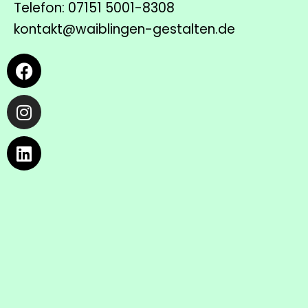
Telefon: 07151 5001-8308
kontakt@waiblingen-gestalten.de
Facebook
Instagram
Linkedin