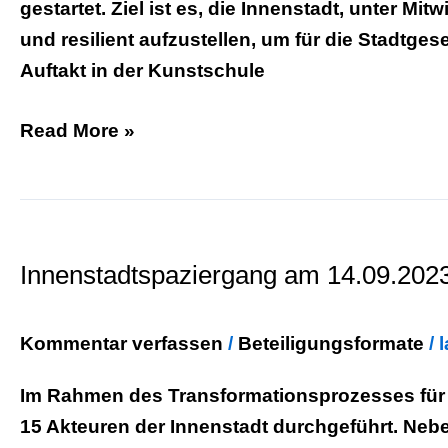
gestartet. Ziel ist es, die Innenstadt, unter Mi
und resilient aufzustellen, um für die Stadtg
Auftakt in der Kunstschule
Read More »
Innenstadtspaziergang
am
Innenstadtspaziergang am 14.09.202
14.09.2023
Kommentar verfassen
/
Beteiligungsformate
/
Im Rahmen des Transformationsprozesses für d
15 Akteuren der Innenstadt durchgeführt. Ne