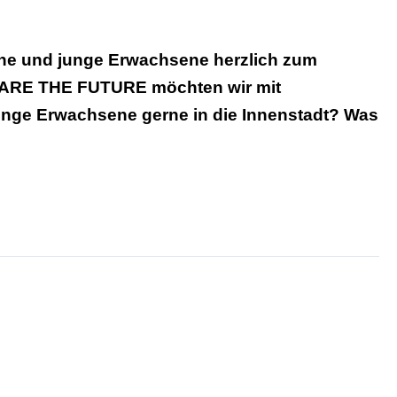
che und junge Erwachsene herzlich zum
E ARE THE FUTURE möchten wir mit
unge Erwachsene gerne in die Innenstadt? Was