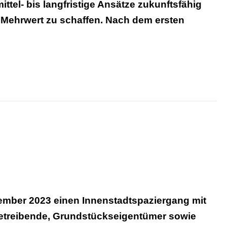
mittel- bis langfristige Ansätze zukunftsfähig
n Mehrwert zu schaffen. Nach dem ersten
ember 2023 einen Innenstadtspaziergang mit
etreibende, Grundstückseigentümer sowie