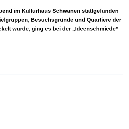
bend im Kulturhaus Schwanen stattgefunden
Zielgruppen, Besuchsgründe und Quartiere der
ckelt wurde, ging es bei der „Ideenschmiede“