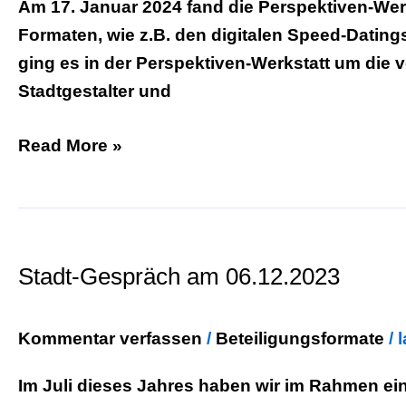
Am 17. Januar 2024 fand die Perspektiven-Wer
Formaten, wie z.B. den digitalen Speed-Dating
ging es in der Perspektiven-Werkstatt um die 
Stadtgestalter und
Read More »
Stadt-
Gespräch
Stadt-Gespräch am 06.12.2023
am
06.12.2023
Kommentar verfassen
/
Beteiligungsformate
/
Im Juli dieses Jahres haben wir im Rahmen ein