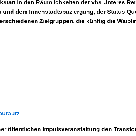
kstatt in den Räumlichkeiten der vhs Unteres Rem
s und dem Innenstadtspaziergang, der Status Quo 
verschiedenen Zielgruppen, die künftig die Waib
laurautz
er öffentlichen Impulsveranstaltung den Transfo