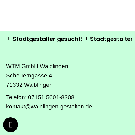
+ Stadtgestalter gesucht! + Stadtgestalter ge
WTM GmbH Waiblingen
Scheuerngasse 4
71332 Waiblingen
Telefon: 07151 5001-8308
kontakt@waiblingen-gestalten.de
Facebook
Instagram
Linkedin